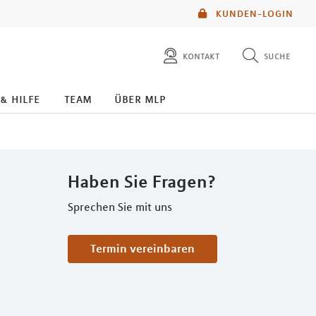
KUNDEN-LOGIN
kontakt
suche
diese website durchsuchen
 & hilfe
team
über mlp
mlp berater finden
Haben Sie Fragen?
Sprechen Sie mit uns
Termin vereinbaren