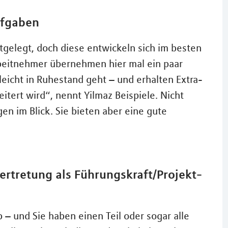
ufgaben
gelegt, doch diese entwickeln sich im besten
Arbeitnehmer übernehmen hier mal ein paar
eicht in Ruhestand geht – und erhalten Extra-
tert wird“, nennt Yilmaz Beispiele. Nicht
n im Blick. Sie bieten aber eine gute
ertretung als Führungskraft/Projekt-
– und Sie haben einen Teil oder sogar alle