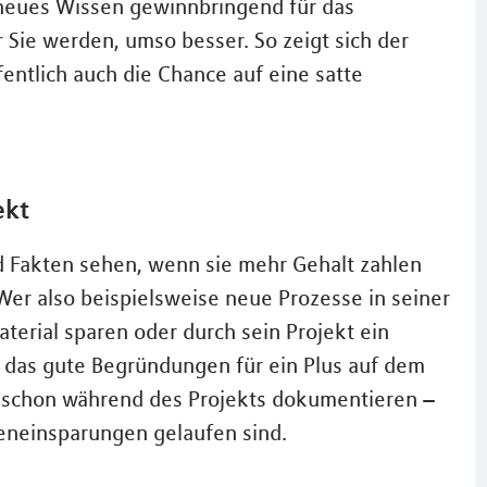
r neues Wissen gewinnbringend für das
Sie werden, umso besser. So zeigt sich der
ntlich auch die Chance auf eine satte
ekt
 Fakten sehen, wenn sie mehr Gehalt zahlen
 Wer also beispielsweise neue Prozesse in seiner
aterial sparen oder durch sein Projekt ein
d das gute Begründungen für ein Plus auf dem
te schon während des Projekts dokumentieren –
eneinsparungen gelaufen sind.