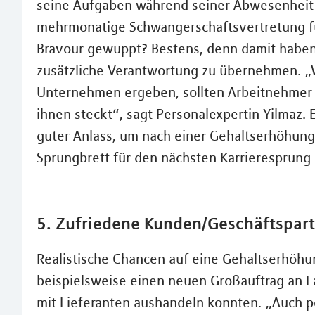
seine Aufgaben während seiner Abwesenheit r
mehrmonatige Schwangerschaftsvertretung fü
Bravour gewuppt? Bestens, denn damit haben
zusätzliche Verantwortung zu übernehmen. „
Unternehmen ergeben, sollten Arbeitnehmer 
ihnen steckt“, sagt Personalexpertin Yilmaz. 
guter Anlass, um nach einer Gehaltserhöhung
Sprungbrett für den nächsten Karrieresprung 
5. Zufriedene Kunden/Geschäftspar
Realistische Chancen auf eine Gehaltserhöhu
beispielsweise einen neuen Großauftrag an 
mit Lieferanten aushandeln konnten. „Auch 