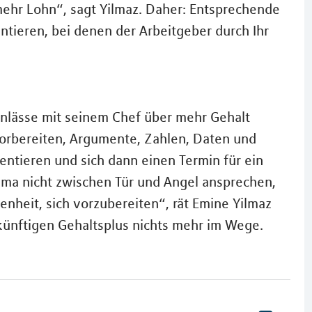
ehr Lohn“, sagt Yilmaz. Daher: Entsprechende
tieren, bei denen der Arbeitgeber durch Ihr
Anlässe mit seinem Chef über mehr Gehalt
vorbereiten, Argumente, Zahlen, Daten und
entieren und sich dann einen Termin für ein
ema nicht zwischen Tür und Angel ansprechen,
nheit, sich vorzubereiten“, rät Emine Yilmaz
künftigen Gehaltsplus nichts mehr im Wege.