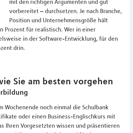
mit den richtigen Argumenten und gut
vorbereitet – durchsetzen. Je nach Branche,
Position und Unternehmensgröße hält
n Prozent für realistisch. Wer in einer
ielsweise in der Software-Entwicklung, für den
zent drin.
wie Sie am besten vorgehen
erbildung
m Wochenende noch einmal die Schulbank
tifikate oder einen Business-Englischkurs mit
das Ihren Vorgesetzten wissen und präsentieren