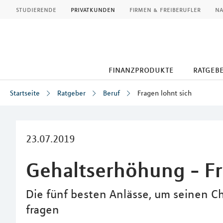
MLP
studierende
privatkunden
firmen & freiberufler
na
finanzprodukte
ratgeb
Startseite
Ratgeber
Beruf
Fragen lohnt sich
Inhalt
23.07.2019
Gehaltserhöhung - Fr
Die fünf besten Anlässe, um seinen C
fragen