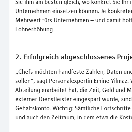
Sie ihm am besten gleich, wo konkret Sie Ih
Unternehmen einsetzen können. Je konkreter 
Mehrwert fürs Unternehmen – und damit hoffe
Lohnerhöhung.
2. Erfolgreich abgeschlossenes Proj
„Chefs möchten handfeste Zahlen, Daten und
sollen“, sagt Personalexpertin Emine Yilmaz.
Abteilung erarbeitet hat, die Zeit, Geld und M
externer Dienstleister eingespart wurde, sin
Gehaltskonto. Wichtig: Sämtliche Fortschrit
und auch den Zeitraum, in dem etwa die Kost