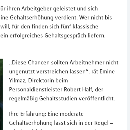
r ihren Arbeitgeber geleistet und sich
ine Gehaltserhöhung verdient. Wer nicht bis
ill, für den finden sich fünf klassische
ein erfolgreiches Gehaltsgespräch liefern.
„Diese Chancen sollten Arbeitnehmer nicht
ungenutzt verstreichen lassen“, rät Emine
Yilmaz, Direktorin beim
Personaldienstleister Robert Half, der
regelmäßig Gehaltsstudien veröffentlicht.
Ihre Erfahrung: Eine moderate
Gehaltserhöhung lässt sich in der Regel –