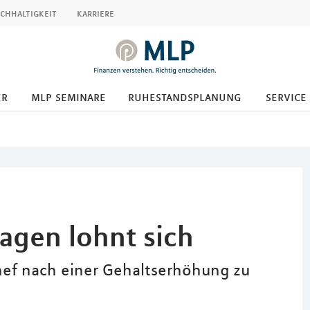
chhaltigkeit
karriere
er
mlp seminare
ruhestandsplanung
service
agen lohnt sich
hef nach einer Gehaltserhöhung zu