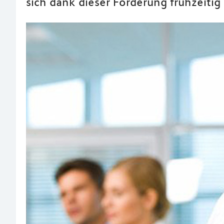
sich dank dieser Förderung frühzeitig