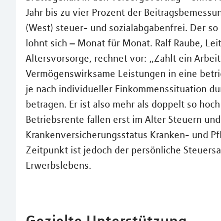
Jahr bis zu vier Prozent der Beitragsbemess
(West) steuer- und sozialabgabenfrei. Der s
lohnt sich – Monat für Monat. Ralf Raube, Lei
Altersvorsorge, rechnet vor: „Zahlt ein Arbe
Vermögenswirksame Leistungen in eine betrie
je nach individueller Einkommenssituation du
betragen. Er ist also mehr als doppelt so hoc
Betriebsrente fallen erst im Alter Steuern un
Krankenversicherungsstatus Kranken- und Pf
Zeitpunkt ist jedoch der persönliche Steuersa
Erwerbslebens.
Gezielte Unterstützung