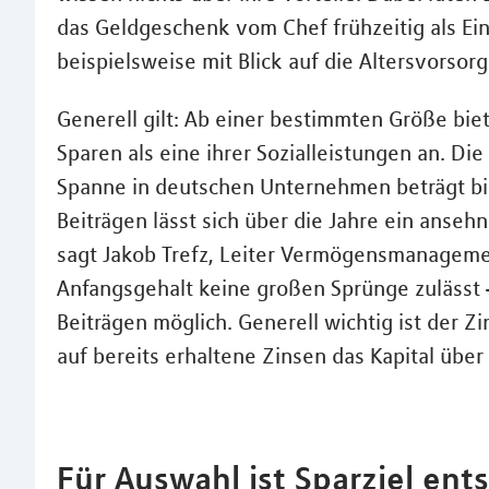
das Geldgeschenk vom Chef frühzeitig als Ei
beispielsweise mit Blick auf die Altersvorsorg
Generell gilt: Ab einer bestimmten Größe b
Sparen als eine ihrer Sozialleistungen an. Di
Spanne in deutschen Unternehmen beträgt bis
Beiträgen lässt sich über die Jahre ein anseh
sagt Jakob Trefz, Leiter Vermögensmanageme
Anfangsgehalt keine großen Sprünge zulässt –
Beiträgen möglich. Generell wichtig ist der Z
auf bereits erhaltene Zinsen das Kapital über
Für Auswahl ist Sparziel en