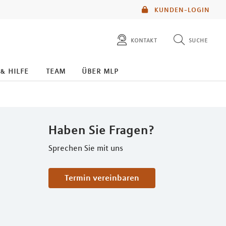
KUNDEN-LOGIN
kontakt
suche
diese website durchsuchen
 & hilfe
team
über mlp
mlp berater finden
Haben Sie Fragen?
Sprechen Sie mit uns
Termin vereinbaren