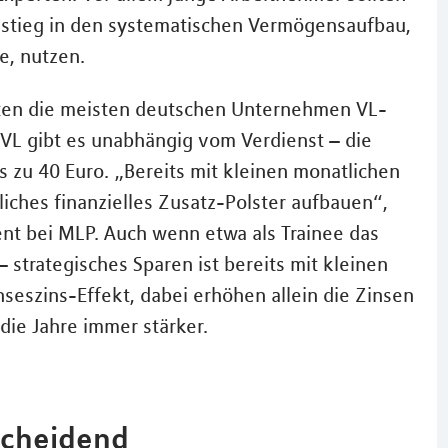
nstieg in den systematischen Vermögensaufbau,
e, nutzen.
ieten die meisten deutschen Unternehmen VL-
e VL gibt es unabhängig vom Verdienst – die
 zu 40 Euro. „Bereits mit kleinen monatlichen
nliches finanzielles Zusatz-Polster aufbauen“,
nt bei MLP. Auch wenn etwa als Trainee das
 strategisches Sparen ist bereits mit kleinen
inseszins-Effekt, dabei erhöhen allein die Zinsen
 die Jahre immer stärker.
tscheidend