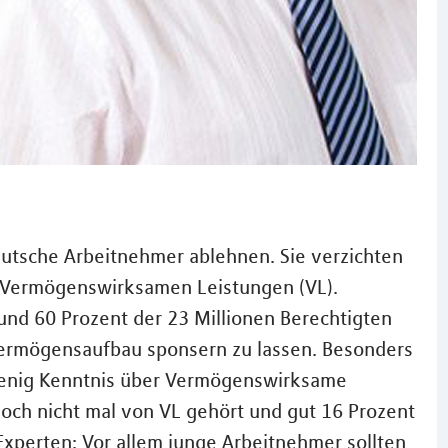
eutsche Arbeitnehmer ablehnen. Sie verzichten
ie Vermögenswirksamen Leistungen (VL).
nd 60 Prozent der 23 Millionen Berechtigten
Vermögensaufbau sponsern zu lassen. Besonders
 wenig Kenntnis über Vermögenswirksame
och nicht mal von VL gehört und gut 16 Prozent
 Experten: Vor allem junge Arbeitnehmer sollten