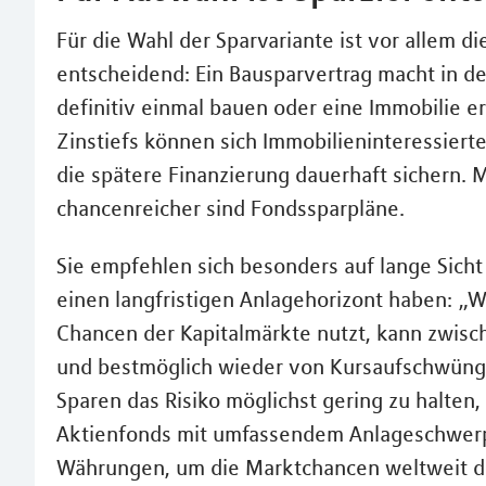
Für die Wahl der Sparvariante ist vor allem di
entscheidend: Ein Bausparvertrag macht in d
definitiv einmal bauen oder eine Immobilie 
Zinstiefs können sich Immobilieninteressierte
die spätere Finanzierung dauerhaft sichern. 
chancenreicher sind Fondssparpläne.
Sie empfehlen sich besonders auf lange Sicht
einen langfristigen Anlagehorizont haben: „W
Chancen der Kapitalmärkte nutzt, kann zwis
und bestmöglich wieder von Kursaufschwüngen
Sparen das Risiko möglichst gering zu halten, 
Aktienfonds mit umfassendem Anlageschwerp
Währungen, um die Marktchancen weltweit da