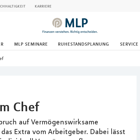
chhaltigkeit
karriere
er
mlp seminare
ruhestandsplanung
service
ef
om Chef
spruch auf Vermögenswirksame
 das Extra vom Arbeitgeber. Dabei lässt