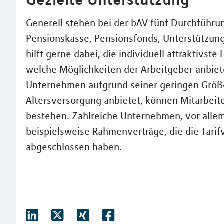
Generell stehen bei der bAV fünf Durchführu
Pensionskasse, Pensionsfonds, Unterstützun
hilft gerne dabei, die individuell attraktivst
welche Möglichkeiten der Arbeitgeber anbiete
Unternehmen aufgrund seiner geringen Größe 
Altersversorgung anbietet, können Mitarbeite
bestehen. Zahlreiche Unternehmen, vor allem 
beispielsweise Rahmenverträge, die die Tarifv
abgeschlossen haben.