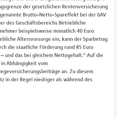
ungsgrenze der gesetzlichen Rentenversicherung
o genannte Brutto-Netto-Spareffekt bei der bAV
ter des Geschäftsbereichs Betriebliche
itnehmer beispielsweise monatlich 40 Euro
bliche Altersvorsorge ein, kann der Sparbetrag
rch die staatliche Förderung rund 85 Euro
h – und das bei gleichem Nettogehalt.“ Auf die
d in Abhängigkeit vom
legeversicherungsbeiträge an. Zu diesem
tz in der Regel niedriger als während des