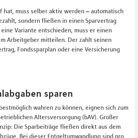
 hat, muss selber aktiv werden – automatisch
ezahlt, sondern fließen in einen Sparvertrag
r eine Variante entschieden, muss er einen
m Arbeitgeber mitteilen. Der zahlt seinen
vertrag, Fondssparplan oder eine Versicherung
ialabgaben sparen
bestmöglich wahren zu können, eignen sich zum
etrieblichen Altersversorgung (bAV). Großer
rinzip: Die Sparbeiträge fließen direkt aus dem
Abzüge. Bei dieser Entgeltumwandlung sind pro