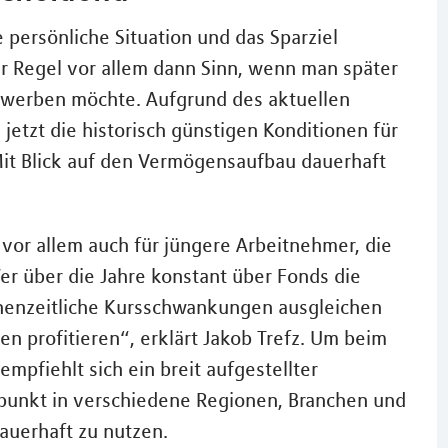
e persönliche Situation und das Sparziel
er Regel vor allem dann Sinn, wenn man später
erwerben möchte. Aufgrund des aktuellen
 jetzt die historisch günstigen Konditionen für
Mit Blick auf den Vermögensaufbau dauerhaft
 vor allem auch für jüngere Arbeitnehmer, die
er über die Jahre konstant über Fonds die
chenzeitliche Kursschwankungen ausgleichen
 profitieren“, erklärt Jakob Trefz. Um beim
empfiehlt sich ein breit aufgestellter
unkt in verschiedene Regionen, Branchen und
uerhaft zu nutzen.