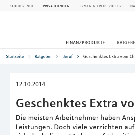
MLP
studierende
privatkunden
firmen & freiberufler
na
finanzprodukte
ratgeb
Startseite
Ratgeber
Beruf
Geschenktes Extra vom Ch
Inhalt
12.10.2014
Geschenktes Extra v
Die meisten Arbeitnehmer haben An
Leistungen. Doch viele verzichten auf