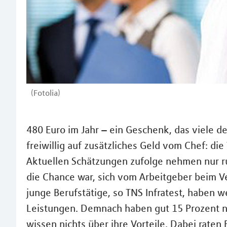
(Fotolia)
480 Euro im Jahr – ein Geschenk, das viele d
freiwillig auf zusätzliches Geld vom Chef: d
Aktuellen Schätzungen zufolge nehmen nur ru
die Chance war, sich vom Arbeitgeber beim 
junge Berufstätige, so TNS Infratest, haben
Leistungen. Demnach haben gut 15 Prozent n
wissen nichts über ihre Vorteile. Dabei raten