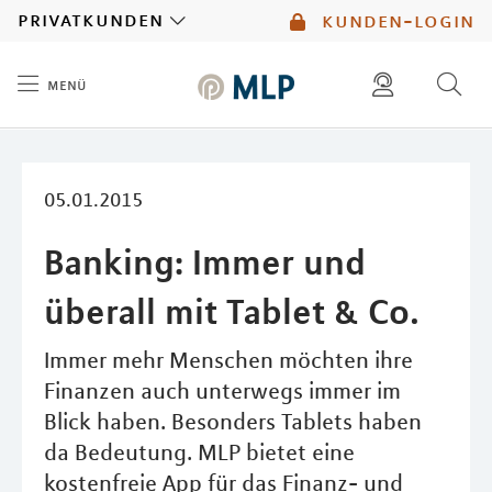
MLP
privatkunden
kunden-login
menü
Inhalt
diese website durchsuchen
mlp berater finden
05.01.2015
Banking: Immer und
überall mit Tablet & Co.
Immer mehr Menschen möchten ihre
Finanzen auch unterwegs immer im
Blick haben. Besonders Tablets haben
da Bedeutung. MLP bietet eine
kostenfreie App für das Finanz- und