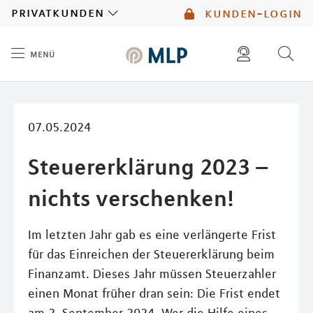
MLP
privatkunden
kunden-login
menü
Inhalt
diese website durchsuchen
mlp berater finden
07.05.2024
Steuererklärung 2023 –
nichts verschenken!
Im letzten Jahr gab es eine verlängerte Frist
für das Einreichen der Steuererklärung beim
Finanzamt. Dieses Jahr müssen Steuerzahler
einen Monat früher dran sein: Die Frist endet