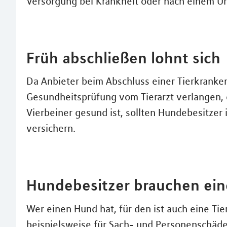
Versorgung bei Krankheit oder nach einem Unf
Früh abschließen lohnt sich
Da Anbieter beim Abschluss einer Tierkranke
Gesundheitsprüfung vom Tierarzt verlangen,
Vierbeiner gesund ist, sollten Hundebesitzer
versichern.
Hundebesitzer brauchen eine
Wer einen Hund hat, für den ist auch eine Ti
beispielsweise für Sach- und Personenschäden