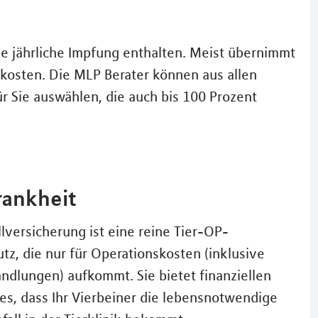
die jährliche Impfung enthalten. Meist übernimmt
kosten. Die MLP Berater können aus allen
ür Sie auswählen, die auch bis 100 Prozent
rankheit
lversicherung ist eine reine Tier-OP-
z, die nur für Operationskosten (inklusive
ndlungen) aufkommt. Sie bietet finanziellen
es, dass Ihr Vierbeiner die lebensnotwendige