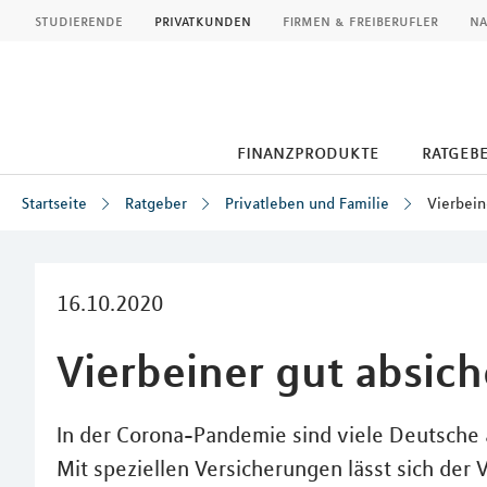
MLP
studierende
privatkunden
firmen & freiberufler
na
finanzprodukte
ratgeb
Startseite
Ratgeber
Privatleben und Familie
Vierbein
Inhalt
16.10.2020
Vierbeiner gut absic
In der Corona-Pandemie sind viele Deutsche
Mit speziellen Versicherungen lässt sich der 