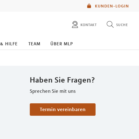
KUNDEN-LOGIN
kontakt
suche
diese website durchsuchen
 & hilfe
team
über mlp
mlp berater finden
Haben Sie Fragen?
Sprechen Sie mit uns
Termin vereinbaren