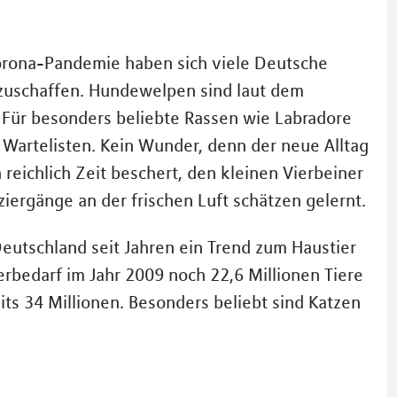
Corona-Pandemie haben sich viele Deutsche
nzuschaffen. Hundewelpen sind laut dem
 Für besonders beliebte Rassen wie Labradore
e Wartelisten. Kein Wunder, denn der neue Alltag
reichlich Zeit beschert, den kleinen Vierbeiner
ergänge an der frischen Luft schätzen gelernt.
Deutschland seit Jahren ein Trend zum Haustier
erbedarf im Jahr 2009 noch 22,6 Millionen Tiere
ts 34 Millionen. Besonders beliebt sind Katzen