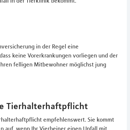
all in der Tierklinik bekommt.
nversicherung in der Regel eine
 dass keine Vorerkrankungen vorliegen und der
 ihren felligen Mitbewohner möglichst jung
 Tierhalterhaftpflicht
erhalterhaftpflicht empfehlenswert. Sie kommt
 auf, wenn Ihr Vierbeiner einen Unfall mit