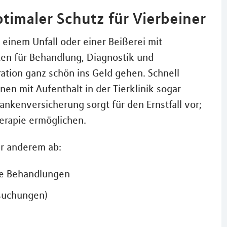
timaler Schutz für Vierbeiner
i einem Unfall oder einer Beißerei mit
ten für Behandlung, Diagnostik und
tion ganz schön ins Geld gehen. Schnell
en mit Aufenthalt in der Tierklinik sogar
nkenversicherung sorgt für den Ernstfall vor;
erapie ermöglichen.
er anderem ab:
äre Behandlungen
rsuchungen)