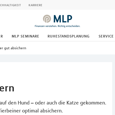
chhaltigkeit
karriere
er
mlp seminare
ruhestandsplanung
service
er gut absichern
hern
 auf den Hund – oder auch die Katze gekommen.
Vierbeiner optimal absichern.