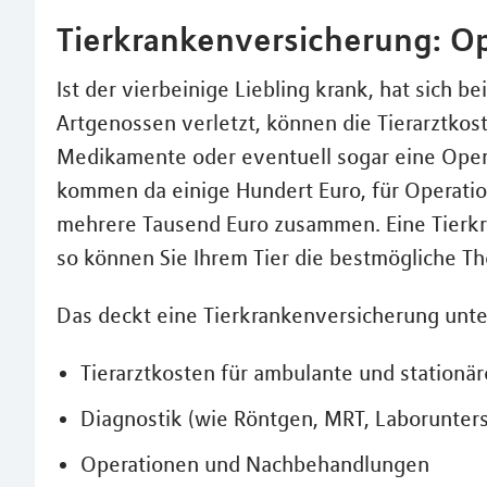
Tierkrankenversicherung: Op
Ist der vierbeinige Liebling krank, hat sich be
Artgenossen verletzt, können die Tierarztkos
Medikamente oder eventuell sogar eine Opera
kommen da einige Hundert Euro, für Operation
mehrere Tausend Euro zusammen. Eine Tierkra
so können Sie Ihrem Tier die bestmögliche Th
Das deckt eine Tierkrankenversicherung unt
Tierarztkosten für ambulante und station
Diagnostik (wie Röntgen, MRT, Laborunte
Operationen und Nachbehandlungen