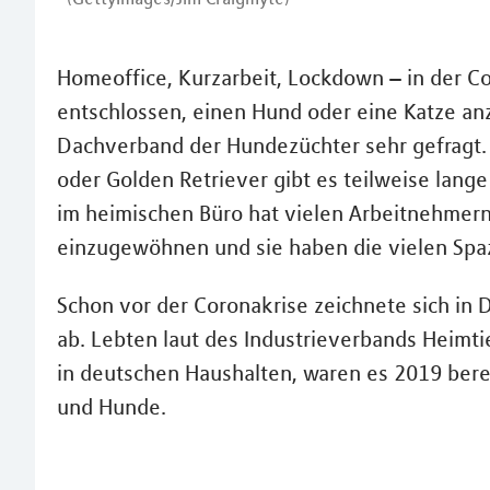
Homeoffice, Kurzarbeit, Lockdown – in der 
entschlossen, einen Hund oder eine Katze a
Dachverband der Hundezüchter sehr gefragt.
oder Golden Retriever gibt es teilweise lang
im heimischen Büro hat vielen Arbeitnehmern 
einzugewöhnen und sie haben die vielen Spazi
Schon vor der Coronakrise zeichnete sich in 
ab. Lebten laut des Industrieverbands Heimti
in deutschen Haushalten, waren es 2019 berei
und Hunde.