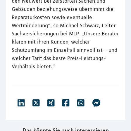
den Neuwert bei zerstörten Sachen und
Gebäuden beziehungsweise übernimmt die
Reparaturkosten sowie eventuelle
Wertminderung“, so Michael Schwarz, Leiter
Sachversicherungen bei MLP. „Unsere Berater
klären mit ihren Kunden, welcher
Schutzumfang im Einzelfall sinnvoll ist – und
welcher Tarif das beste Preis-Leistungs-
Verhältnis bietet.“
Das könnte Sie auch interessieren