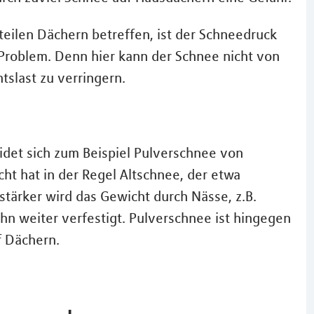
eilen Dächern betreffen, ist der Schneedruck
Problem. Denn hier kann der Schnee nicht von
slast zu verringern.
eidet sich zum Beispiel Pulverschnee von
t hat in der Regel Altschnee, der etwa
tärker wird das Gewicht durch Nässe, z.B.
hn weiter verfestigt. Pulverschnee ist hingegen
f Dächern.