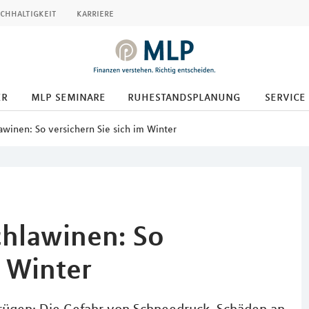
chhaltigkeit
karriere
er
mlp seminare
ruhestandsplanung
service
winen: So versichern Sie sich im Winter
hlawinen: So
m Winter