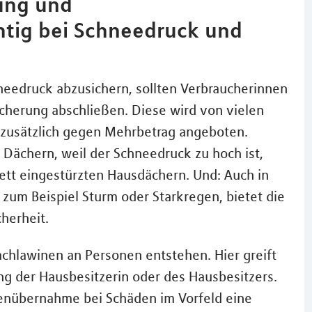
ung und
htig bei Schneedruck und
needruck abzusichern, sollten Verbraucherinnen
cherung abschließen. Diese wird von vielen
usätzlich gegen Mehrbetrag angeboten.
Dächern, weil der Schneedruck zu hoch ist,
ett eingestürzten Hausdächern. Und: Auch in
zum Beispiel Sturm oder Starkregen, bietet die
herheit.
achlawinen an Personen entstehen. Hier greift
ung der Hausbesitzerin oder des Hausbesitzers.
tenübernahme bei Schäden im Vorfeld eine