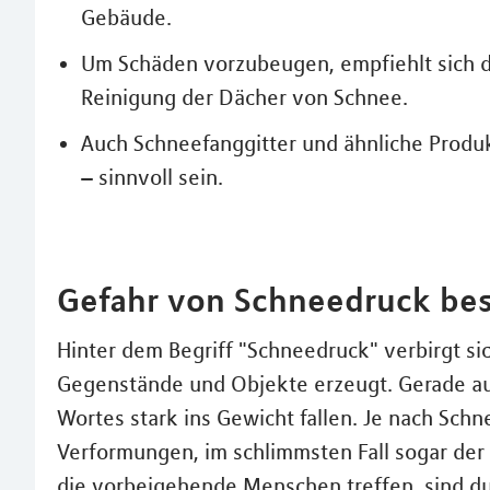
Gebäude.
Um Schäden vorzubeugen, empfiehlt sich di
Reinigung der Dächer von Schnee.
Auch Schneefanggitter und ähnliche Produ
– sinnvoll sein.
Gefahr von Schneedruck bes
Hinter dem Begriff "Schneedruck" verbirgt si
Gegenstände und Objekte erzeugt. Gerade au
Wortes stark ins Gewicht fallen. Je nach Sch
Verformungen, im schlimmsten Fall sogar der
die vorbeigehende Menschen treffen, sind du