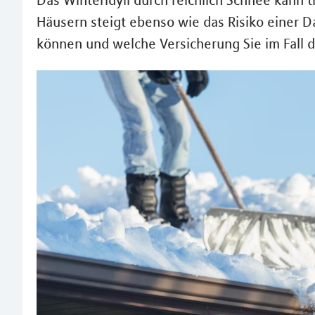
Das Winteridyll durch reichlich Schnee kann
Häusern steigt ebenso wie das Risiko einer D
können und welche Versicherung Sie im Fall der