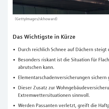
(GettyImages/skhoward)
Das Wichtigste in Kürze
Durch reichlich Schnee auf Dächern steigt
Besonders riskant ist die Situation für Fla
abrutschen kann.
Elementarschadenversicherungen sichern
Dieser Zusatz zur Wohngebäudeversicherun
Extremwettersituationen sinnvoll.
Werden Passanten verletzt, greift die Haf