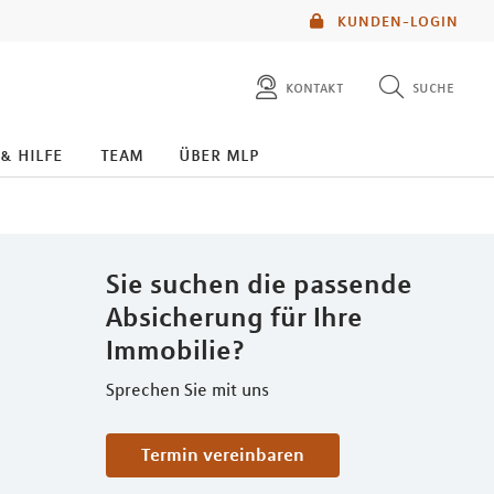
KUNDEN-LOGIN
kontakt
suche
diese website durchsuchen
 & hilfe
team
über mlp
mlp berater finden
Sie suchen die passende
Absicherung für Ihre
Immobilie?
Sprechen Sie mit uns
Termin vereinbaren