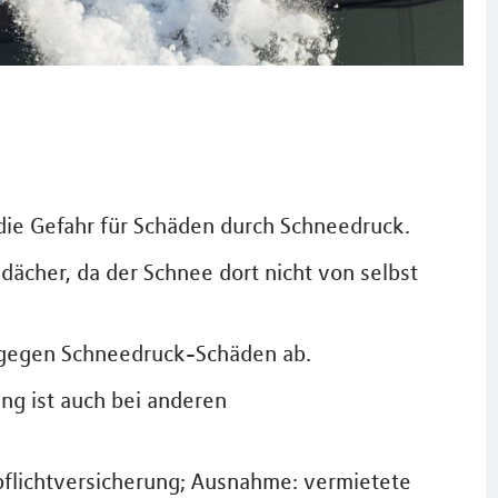
 die Gefahr für Schäden durch Schneedruck.
chdächer, da der Schnee dort nicht von selbst
 gegen Schneedruck-Schäden ab.
g ist auch bei anderen
tpflichtversicherung; Ausnahme: vermietete