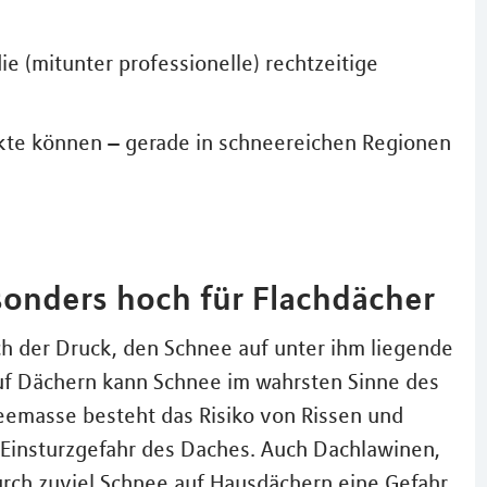
e (mitunter professionelle) rechtzeitige
kte können – gerade in schneereichen Regionen
onders hoch für Flachdächer
ch der Druck, den Schnee auf unter ihm liegende
f Dächern kann Schnee im wahrsten Sinne des
neemasse besteht das Risiko von Rissen und
 Einsturzgefahr des Daches. Auch Dachlawinen,
rch zuviel Schnee auf Hausdächern eine Gefahr.