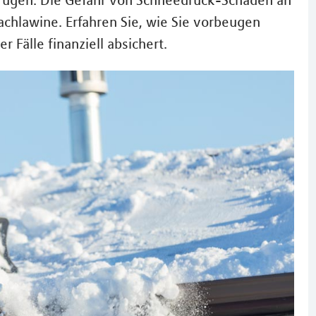
 trügen: Die Gefahr von Schneedruck-Schäden an
achlawine. Erfahren Sie, wie Sie vorbeugen
 Fälle finanziell absichert.