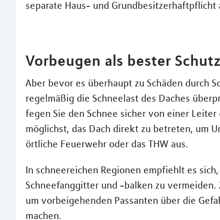
separate Haus- und Grundbesitzerhaftpflicht
Vorbeugen als bester Schut
Aber bevor es überhaupt zu Schäden durch S
regelmäßig die Schneelast des Daches überp
fegen Sie den Schnee sicher von einer Leiter
möglichst, das Dach direkt zu betreten, um Un
örtliche Feuerwehr oder das THW aus.
In schneereichen Regionen empfiehlt es sich
Schneefanggitter und -balken zu vermeiden. Zu
um vorbeigehenden Passanten über die Gef
machen.