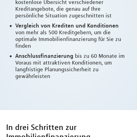
kostenlose Übersicht verschiedener
Kreditangebote, die genau auf Ihre
persönliche Situation zugeschnitten ist
Vergleich von Krediten und Konditionen
von mehr als 500 Kreditgebern, um die
optimale Immobilienfinanzierung für Sie zu
finden
Anschlussfinanzierung
bis zu 60 Monate im
Voraus mit attraktiven Konditionen, um
langfristige Planungssicherheit zu
gewährleisten
In drei Schritten zur
Immobilienfinanzierung