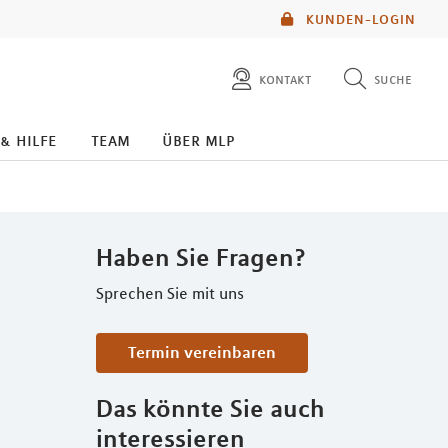
KUNDEN-LOGIN
kontakt
suche
diese website durchsuchen
 & hilfe
team
über mlp
mlp berater finden
Haben Sie Fragen?
Sprechen Sie mit uns
Termin vereinbaren
Das könnte Sie auch
interessieren