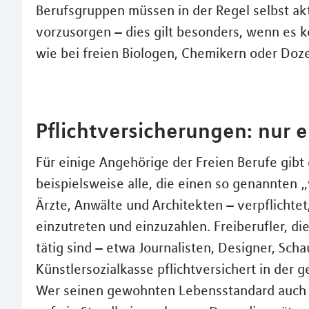
Berufsgruppen müssen in der Regel selbst akt
vorzusorgen – dies gilt besonders, wenn es 
wie bei freien Biologen, Chemikern oder Doz
Pflichtversicherungen: nur 
Für einige Angehörige der Freien Berufe gibt 
beispielsweise alle, die einen so genannten
Ärzte, Anwälte und Architekten – verpflichte
einzutreten und einzuzahlen. Freiberufler, die
tätig sind – etwa Journalisten, Designer, Sch
Künstlersozialkasse pflichtversichert in der 
Wer seinen gewohnten Lebensstandard auch im A