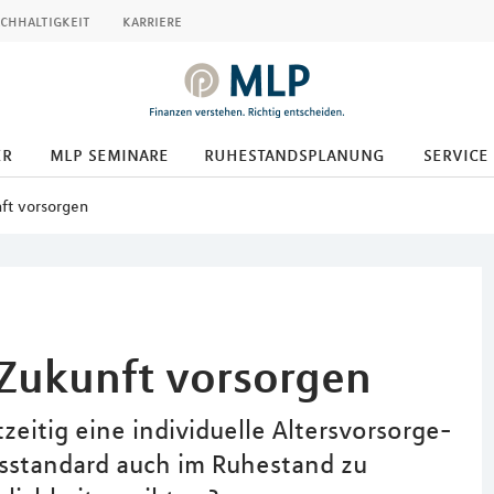
chhaltigkeit
karriere
er
mlp seminare
ruhestandsplanung
service
nft vorsorgen
 Zukunft vorsorgen
zeitig eine individuelle Altersvorsorge-
sstandard auch im Ruhestand zu