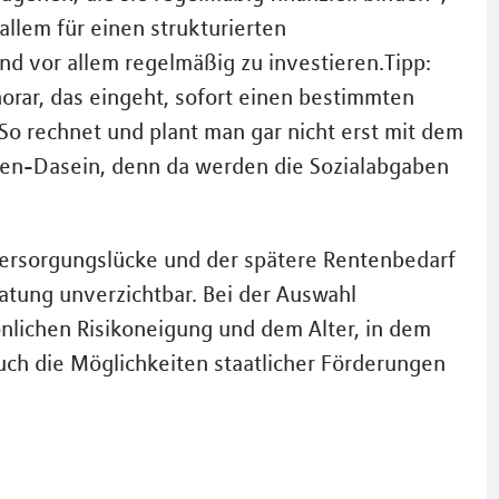
allem für einen strukturierten
d vor allem regelmäßig zu investieren.Tipp:
orar, das eingeht, sofort einen bestimmten
So rechnet und plant man gar nicht erst mit dem
ten-Dasein, denn da werden die Sozialabgaben
Versorgungslücke und der spätere Rentenbedarf
eratung unverzichtbar. Bei der Auswahl
nlichen Risikoneigung und dem Alter, in dem
ch die Möglichkeiten staatlicher Förderungen