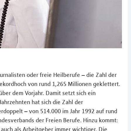
urnalisten oder freie Heilberufe – die Zahl der
Rekordhoch von rund 1,265 Millionen geklettert.
über dem Vorjahr. Damit setzt sich ein
Jahrzehnten hat sich die Zahl der
erdoppelt – von 514.000 im Jahr 1992 auf rund
Bundesverbands der Freien Berufe. Hinzu kommt:
auch als Arbeitgeber immer wichtiger. Die