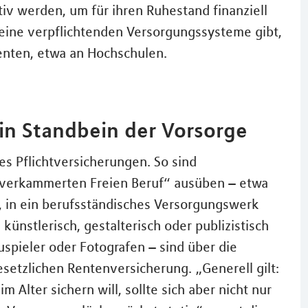
iv werden, um für ihren Ruhestand finanziell
keine verpflichtenden Versorgungssysteme gibt,
enten, etwa an Hochschulen.
ein Standbein der Vorsorge
es Pflichtversicherungen. So sind
 „verkammerten Freien Beruf“ ausüben – etwa
t, in ein berufsständisches Versorgungswerk
 künstlerisch, gestalterisch oder publizistisch
auspieler oder Fotografen – sind über die
gesetzlichen Rentenversicherung. „Generell gilt:
lter sichern will, sollte sich aber nicht nur