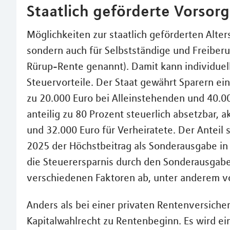
Staatlich geförderte Vorsorg
Möglichkeiten zur staatlich geförderten Alters
sondern auch für Selbstständige und Freiberu
Rürup-Rente genannt). Damit kann individuell
Steuervorteile. Der Staat gewährt Sparern ein
zu 20.000 Euro bei Alleinstehenden und 40.00
anteilig zu 80 Prozent steuerlich absetzbar, a
und 32.000 Euro für Verheiratete. Der Anteil 
2025 der Höchstbeitrag als Sonderausgabe in 
die Steuerersparnis durch den Sonderausgabe
verschiedenen Faktoren ab, unter anderem v
Anders als bei einer privaten Rentenversicher
Kapitalwahlrecht zu Rentenbeginn. Es wird ei