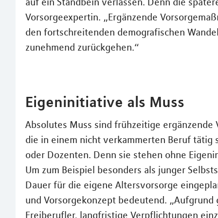
auf ein Standbein verlassen. Denn die später
Vorsorgeexpertin. „Ergänzende Vorsorgemaß
den fortschreitenden demografischen Wandel
zunehmend zurückgehen.“
Eigeninitiative als Muss
Absolutes Muss sind frühzeitige ergänzende 
die in einem nicht verkammerten Beruf tätig 
oder Dozenten. Denn sie stehen ohne Eigenin
Um zum Beispiel besonders als junger Selbsts
Dauer für die eigene Altersvorsorge eingeplan
und Vorsorgekonzept bedeutend. „Aufgrund g
Freiberufler, langfristige Verpflichtungen ein