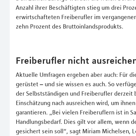
Anzahl ihrer Beschäftigten stieg um drei Pro
erwirtschafteten Freiberufler im vergangene
zehn Prozent des Bruttoinlandsprodukts.
Freiberufler nicht ausreiche
Aktuelle Umfragen ergeben aber auch: Für die
gerüstet – und sie wissen es auch. So verfü
der Selbstständigen und Freiberufler derzeit b
Einschätzung nach ausreichen wird, um ihne
garantieren. „Bei vielen Freiberuflern ist in
Handlungsbedarf. Dies gilt vor allem, wenn 
gesichert sein soll“, sagt Miriam Michelsen, 