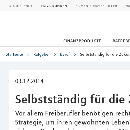
MLP
studierende
privatkunden
firmen & freiberufler
na
finanzprodukte
ratgeb
Startseite
Ratgeber
Beruf
Selbstständig für die Zuku
Inhalt
03.12.2014
Selbstständig für die
Vor allem Freiberufler benötigen recht
Strategie, um ihren gewohnten Leben