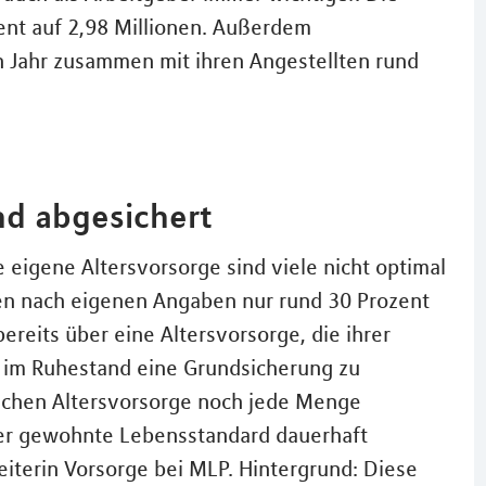
zent auf 2,98 Millionen. Außerdem
n Jahr zusammen mit ihren Angestellten rund
nd abgesichert
 eigene Altersvorsorge sind viele nicht optimal
gen nach eigenen Angaben nur rund 30 Prozent
ereits über eine Altersvorsorge, die ihrer
n im Ruhestand eine Grundsicherung zu
 Sachen Altersvorsorge noch jede Menge
der gewohnte Lebensstandard dauerhaft
Leiterin Vorsorge bei MLP. Hintergrund: Diese