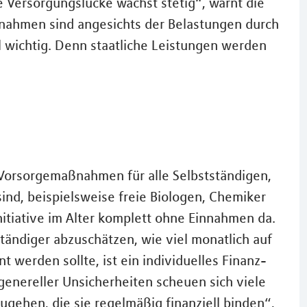
e Versorgungslücke wächst stetig“, warnt die
nahmen sind angesichts der Belastungen durch
 wichtig. Denn staatliche Leistungen werden
Vorsorgemaßnahmen für alle Selbstständigen,
sind, beispielsweise freie Biologen, Chemiker
itiative im Alter komplett ohne Einnahmen da.
tändiger abzuschätzen, wie viel monatlich auf
t werden sollte, ist ein individuelles Finanz-
enereller Unsicherheiten scheuen sich viele
zugehen, die sie regelmäßig finanziell binden“,