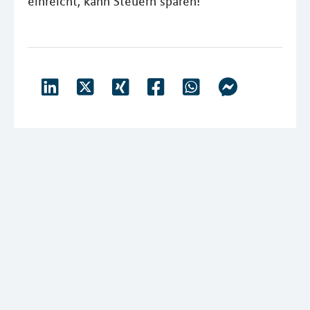
einreicht, kann Steuern sparen!