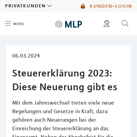
MLP
privatkunden
kunden-login
menü
Inhalt
diese website durchsuchen
mlp berater finden
06.03.2024
Steuererklärung 2023:
Diese Neuerung gibt es
Mit dem Jahreswechsel treten viele neue
Regelungen und Gesetze in Kraft, dazu
gehören auch Neuerungen bei der
Einreichung der Steuererklärung an das